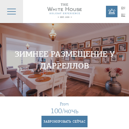
EN
RU
ЗИМНЕЕ РАЗМЕЩЕНИЕ У
ДАРРЕЛЛОВ
From
100/ночь
ЗАБРОНИРОВАТЬ СЕЙЧАС