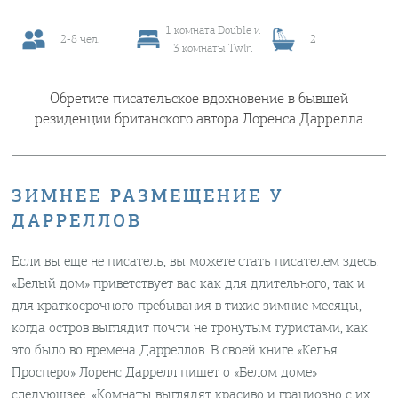
1 комната Double и
2-8 чел.
2
3 комнаты Twin
Обретите писательское вдохновение в бывшей
резиденции британского автора Лоренса Даррелла
ЗИМНЕЕ РАЗМЕЩЕНИЕ У
ДАРРЕЛЛОВ
Если вы еще не писатель, вы можете стать писателем здесь.
«Белый дом» приветствует вас как для длительного, так и
для краткосрочного пребывания в тихие зимние месяцы,
когда остров выглядит почти не тронутым туристами, как
это было во времена Дарреллов. В своей книге «Келья
Просперо» Лоренс Даррелл пишет о «Белом доме»
следующзее: «Комнаты выглядят красиво и грациозно с их