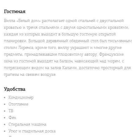
Гостиная
Вилла «Белый дом» располагает одной спальней с двуспальной
кроватью и тремя спальнями с двумя односпальными кроватями,
каждая из которых выходит в большую гостиную открытой
планировки. Большой деревянный обеденный стол был письменным
столом Лоренса, кроме того, виллу украшают и многие другие
предметы, принадлежавшие плодовитому автору. Французские
окна из гостиной выходят на балкон, нависающий над морем, с
потрясающим видом на залив Калами, достаточно просторный для
трапезы на свежем воздухе.
Удобства
Кондиционер
Отопление
ТВ
Фен
Стиральная машина
Утюг и гладильная доска